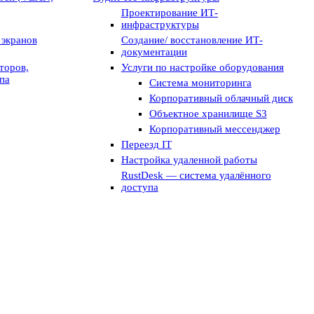
Проектирование ИТ-
инфраструктуры
экранов
Создание/ восстановление ИТ-
документации
торов,
Услуги по настройке оборудования
па
Система мониторинга
Корпоративный облачный диск
Объектное хранилище S3
Корпоративный мессенджер
Переезд IT
Настройка удаленной работы
RustDesk — система удалённого
доступа