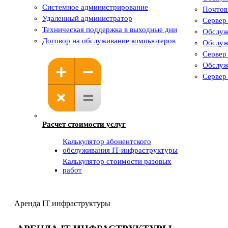
Системное администрирование
Почтов
Удаленный администратор
Сервер
Техническая поддержка в выходные дни
Обслуж
Договор на обслуживание компьютеров
Обслуж
Сервер
Обслуж
Сервер
Расчет стоимости услуг
Калькулятор абонентского
обслуживания IT-инфраструктуры
Калькулятор стоимости разовых
работ
Аренда IT инфраструктуры