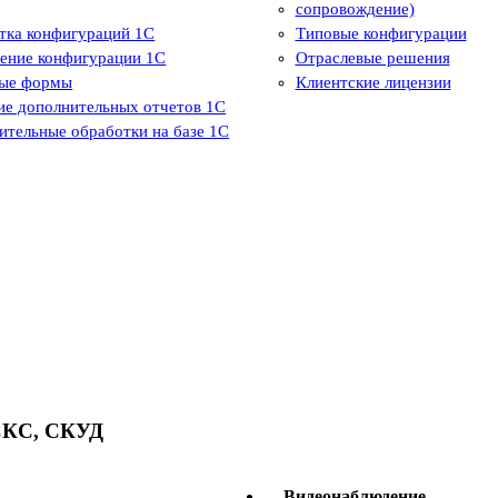
сопровождение)
тка конфигураций 1С
Типовые конфигурации
ение конфигурации 1С
Отраслевые решения
ые формы
Клиентские лицензии
ие дополнительных отчетов 1С
ительные обработки на базе 1С
КС, СКУД
Видеонаблюдение