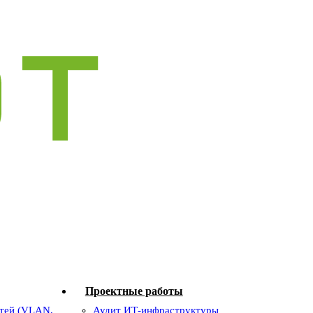
Проектные работы
тей (VLAN,
Аудит ИТ-инфраструктуры