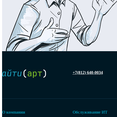
+7(812) 640-0034
О компании
Обслуживание ИТ