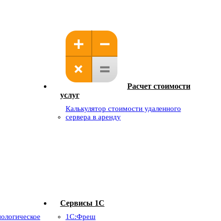
Расчет стоимости
услуг
Калькулятор стоимости удаленного
сервера в аренду
Сервисы 1С
ологическое
1С:Фреш