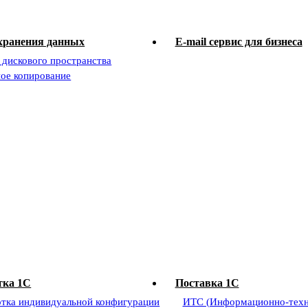
хранения данных
E-mail сервис для бизнеса
 дискового пространства
ное копирование
тка 1С
Поставка 1С
отка индивидуальной конфигурации
ИТС (Информационно-техн