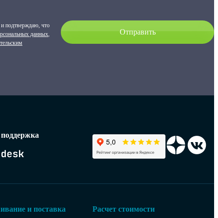
и подтверждаю, что
ерсональных данных
,
ательским
 поддержка
ивание и поставка
Расчет стоимости