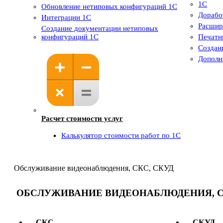
1С
Обновление нетиповых конфигураций 1С
Дорабо
Интеграции 1С
Расшир
Создание документации нетиповых
конфигураций 1С
Печатн
Создан
Дополн
Расчет стоимости услуг
Калькулятор стоимости работ по 1С
Обслуживание видеонаблюдения, СКС, СКУД
ОБСЛУЖИВАНИЕ ВИДЕОНАБЛЮДЕНИЯ, С
СКС
СКУД