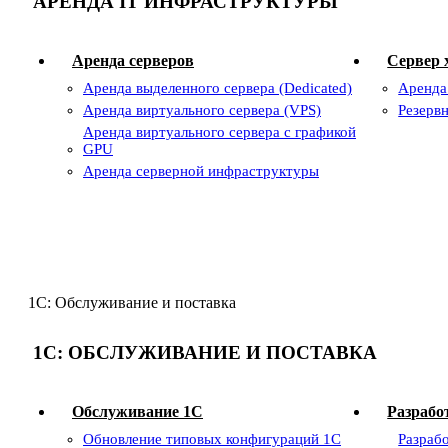
АРЕНДА IT ИНФРАСТРУКТУРЫ
Аренда серверов
Сервер 
Аренда выделенного сервера (Dedicated)
Аренда
Аренда виртуального сервера (VPS)
Резерв
Аренда виртуального сервера с графикой
GPU
Аренда серверной инфраструктуры
1С: Обслуживание и поставка
1С: ОБСЛУЖИВАНИЕ И ПОСТАВКА
Обслуживание 1C
Разрабо
Обновление типовых конфигураций 1С
Разраб