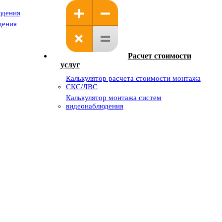
юдения
дения
Расчет стоимости
услуг
Калькулятор расчета стоимости монтажа
СКС/ЛВС
Калькулятор монтажа систем
видеонаблюдения