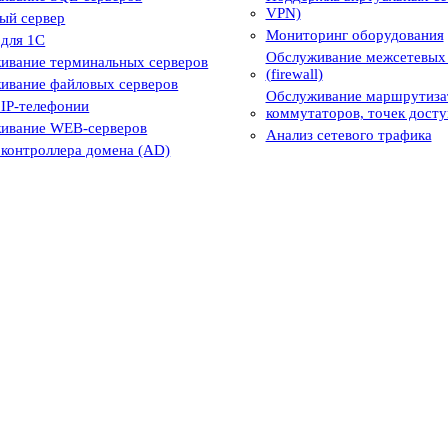
VPN)
ый сервер
Мониторинг оборудования
 для 1С
Обслуживание межсетевых 
ивание терминальных серверов
(firewall)
ивание файловых серверов
Обслуживание маршрутиза
 IP-телефонии
коммутаторов, точек досту
ивание WEB-серверов
Анализ сетевого трафика
 контроллера домена (AD)