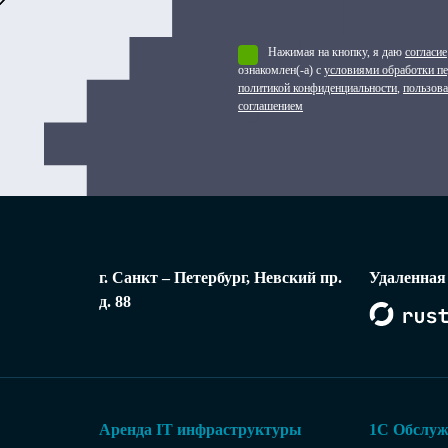
Нажимая на кнопку, я даю
согласие
ознакомлен(-а) с
условиями обработки п
политикой конфиденциальности
,
пользов
соглашением
г. Санкт – Петербург, Невский пр.
Удаленная
д. 88
Аренда IT инфраструктуры
1С Обслуж