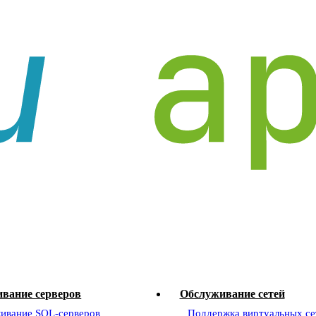
вание серверов
Обслуживание сетей
ивание SQL-серверов
Поддержка виртуальных се