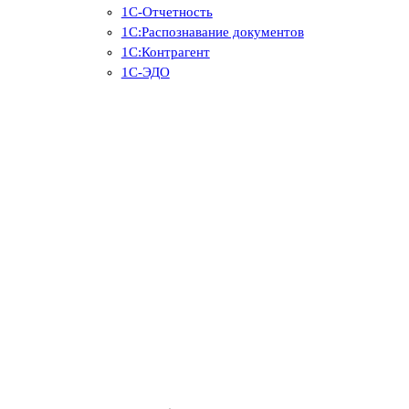
1С-Отчетность
1С:Распознавание документов
1С:Контрагент
1С-ЭДО