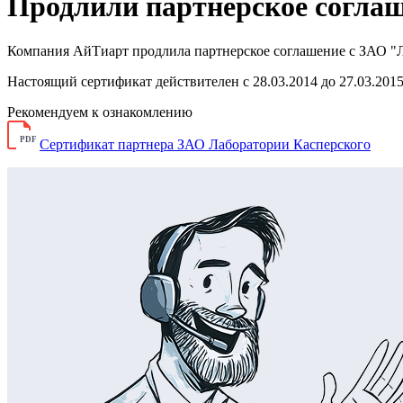
Продлили партнерское соглаш
Компания АйТиарт продлила партнерское соглашение с ЗАО "
Настоящий сертификат действителен с 28.03.2014 до 27.03.201
Рекомендуем к ознакомлению
PDF
Сертификат партнера ЗАО Лаборатории Касперского