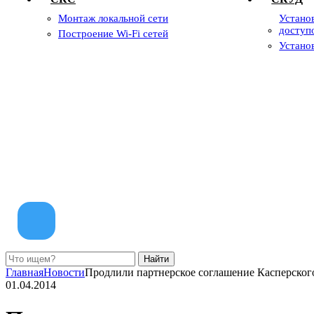
Монтаж локальной сети
Устано
доступ
Построение Wi-Fi сетей
Устано
Главная
Новости
Продлили партнерское соглашение Касперског
01.04.2014