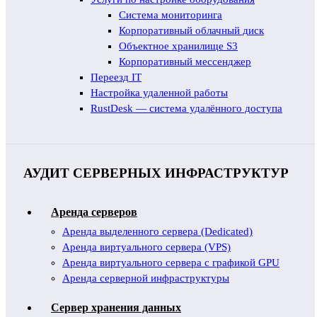
Система мониторинга
Корпоративный облачный диск
Объектное хранилище S3
Корпоративный мессенджер
Переезд IT
Настройка удаленной работы
RustDesk — система удалённого доступа
АУДИТ СЕРВЕРНЫХ ИНФРАСТРУКТУР
Аренда серверов
Аренда выделенного сервера (Dedicated)
Аренда виртуального сервера (VPS)
Аренда виртуального сервера с графикой GPU
Аренда серверной инфраструктуры
Сервер хранения данных