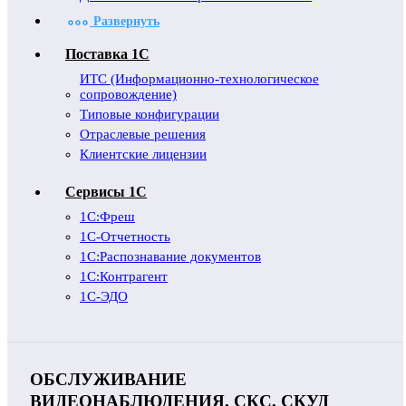
Развернуть
Поставка 1С
ИТС (Информационно-технологическое
сопровождение)
Типовые конфигурации
Отраслевые решения
Клиентские лицензии
Сервисы 1С
1С:Фреш
1С-Отчетность
1С:Распознавание документов
1С:Контрагент
1С-ЭДО
ОБСЛУЖИВАНИЕ
ВИДЕОНАБЛЮДЕНИЯ, СКС, СКУД