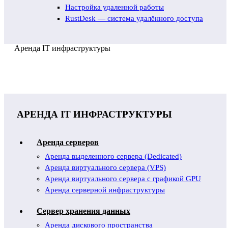
Настройка удаленной работы
RustDesk — система удалённого доступа
Аренда IT инфраструктуры
АРЕНДА IT ИНФРАСТРУКТУРЫ
Аренда серверов
Аренда выделенного сервера (Dedicated)
Аренда виртуального сервера (VPS)
Аренда виртуального сервера с графикой GPU
Аренда серверной инфраструктуры
Сервер хранения данных
Аренда дискового пространства