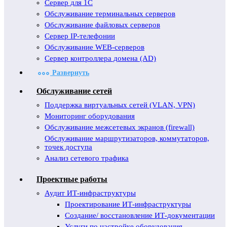
Сервер для 1С
Обслуживание терминальных серверов
Обслуживание файловых серверов
Сервер IP-телефонии
Обслуживание WEB-серверов
Сервер контроллера домена (AD)
Развернуть
Обслуживание сетей
Поддержка виртуальных сетей (VLAN, VPN)
Мониторинг оборудования
Обслуживание межсетевых экранов (firewall)
Обслуживание маршрутизаторов, коммутаторов,
точек доступа
Анализ сетевого трафика
Проектные работы
Аудит ИТ-инфраструктуры
Проектирование ИТ-инфраструктуры
Создание/ восстановление ИТ-документации
Услуги по настройке оборудования