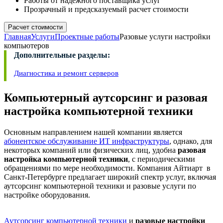
Работы от надежного поставщика услуг
Прозрачный и предсказуемый расчет стоимости
Расчет стоимости
Главная
Услуги
Проектные работы
Разовые услуги настройки
компьютеров
Дополнительные разделы:
Диагностика и ремонт серверов
Компьютерный аутсорсинг и разовая
настройка компьютерной техники
Основным направлением нашей компании является
абонентское обслуживание ИТ инфраструктуры
, однако, для
некоторых компаний или физических лиц, удобна
разовая
настройка компьютерной техники
, с периодическими
обращениями по мере необходимости. Компания Айтиарт в
Санкт-Петербурге предлагает широкий спектр услуг, включая
аутсорсинг компьютерной техники и разовые услуги по
настройке оборудования.
Аутсорсинг компьютерной техники
и
разовые настройки