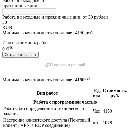
Работа в выходные и
праздничные дни.
Работа в выходные и праздничные дни. от 30 рублей
30
RUB
Минимальная стоимость составляет 4150 руб
Итого стоимость работ
руб.
0
Сохранить расчет
Поделиться ссылкой
руб.
Минимальная стоимость составляет
4150
Ед.
Стоимость,
Вид работ
изм.
руб.
Работа с программной частью
Работы без определенного технического
Час
4150
задания
Настройка клиентского доступа (Почтовый
шт.
1078
клиент | VPN + RDP соединение)