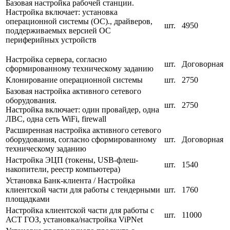
Базовая настройка рабочей станции.
Настройка включает: установка
операционной системы (ОС)., драйверов,
шт.
4950
поддерживаемых версией ОС
периферийных устройств
Настройка сервера, согласно
шт.
Договорная
сформированному техническому заданию
Клонирование операционной системы
шт.
2750
Базовая настройка активного сетевого
оборудования.
шт.
2750
Настройка включает: один провайдер, одна
ЛВС, одна сеть WiFi, firewall
Расширенная настройка активного сетевого
оборудования, согласно сформированному
шт.
Договорная
техническому заданию
Настройка ЭЦП (токены, USB-флеш-
шт.
1540
накопители, реестр компьютера)
Установка Банк-клиента / Настройка
клиентской части для работы с тендерными
шт.
1760
площадками
Настройка клиентской части для работы с
шт.
11000
АСТ ГОЗ, установка/настройка ViPNet