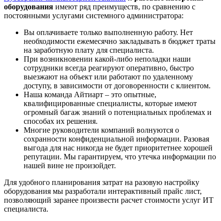
оборудования
имеют ряд преимуществ, по сравнению с
постоянными услугами системного администратора:
Вы оплачиваете только выполненную работу. Нет
необходимости ежемесячно закладывать в бюджет траты
на заработную плату для специалиста.
При возникновении какой-либо неполадки наши
сотрудники всегда реагируют оперативно, быстро
выезжают на объект или работают по удаленному
доступу, в зависимости от договоренности с клиентом.
Наша команда Айтиарт – это опытные,
квалифицированные специалисты, которые имеют
огромный багаж знаний о потенциальных проблемах и
способах их решения.
Многие руководители компаний волнуются о
сохранности конфиденциальной информации. Разовая
выгода для нас никогда не будет приоритетнее хорошей
репутации. Мы гарантируем, что утечка информации по
нашей вине не произойдет.
Для удобного планирования затрат на разовую настройку
оборудования мы разработали интерактивный прайс лист,
позволяющий заранее произвести расчет стоимости услуг ИТ
специалиста.