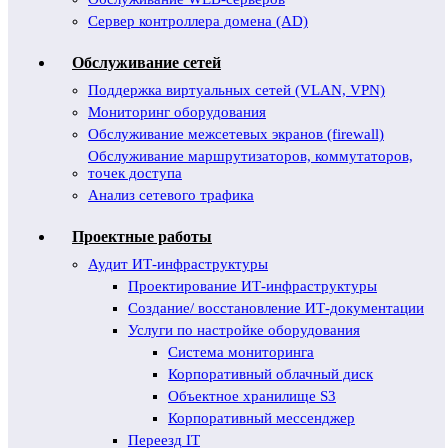
Сервер контроллера домена (AD)
Обслуживание сетей
Поддержка виртуальных сетей (VLAN, VPN)
Мониторинг оборудования
Обслуживание межсетевых экранов (firewall)
Обслуживание маршрутизаторов, коммутаторов,
точек доступа
Анализ сетевого трафика
Проектные работы
Аудит ИТ-инфраструктуры
Проектирование ИТ-инфраструктуры
Создание/ восстановление ИТ-документации
Услуги по настройке оборудования
Система мониторинга
Корпоративный облачный диск
Объектное хранилище S3
Корпоративный мессенджер
Переезд IT