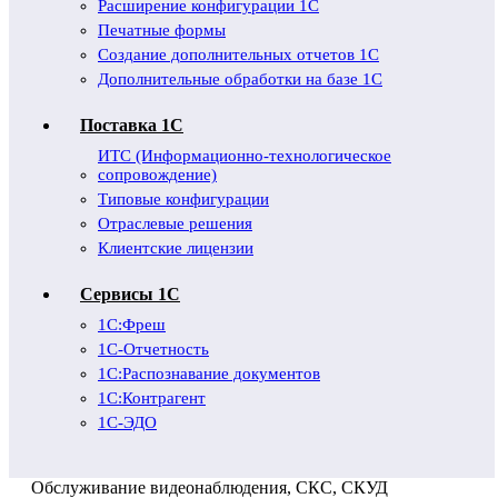
Расширение конфигурации 1С
Печатные формы
Создание дополнительных отчетов 1С
Дополнительные обработки на базе 1С
Поставка 1С
ИТС (Информационно-технологическое
сопровождение)
Типовые конфигурации
Отраслевые решения
Клиентские лицензии
Сервисы 1С
1С:Фреш
1С-Отчетность
1С:Распознавание документов
1С:Контрагент
1С-ЭДО
Обслуживание видеонаблюдения, СКС, СКУД