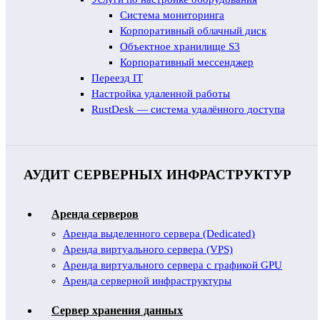
Система мониторинга
Корпоративный облачный диск
Объектное хранилище S3
Корпоративный мессенджер
Переезд IT
Настройка удаленной работы
RustDesk — система удалённого доступа
АУДИТ СЕРВЕРНЫХ ИНФРАСТРУКТУР
Аренда серверов
Аренда выделенного сервера (Dedicated)
Аренда виртуального сервера (VPS)
Аренда виртуального сервера с графикой GPU
Аренда серверной инфраструктуры
Сервер хранения данных