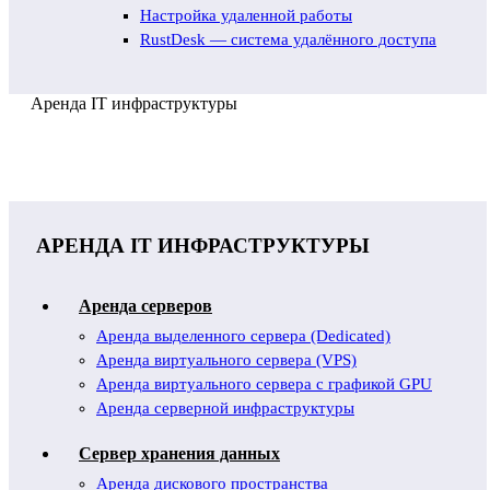
Настройка удаленной работы
RustDesk — система удалённого доступа
Аренда IT инфраструктуры
АРЕНДА IT ИНФРАСТРУКТУРЫ
Аренда серверов
Аренда выделенного сервера (Dedicated)
Аренда виртуального сервера (VPS)
Аренда виртуального сервера с графикой GPU
Аренда серверной инфраструктуры
Сервер хранения данных
Аренда дискового пространства