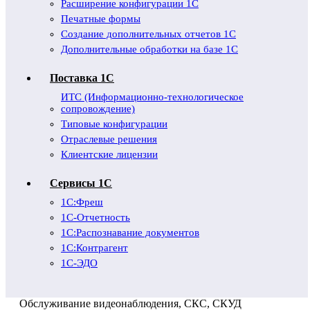
Расширение конфигурации 1С
Печатные формы
Создание дополнительных отчетов 1С
Дополнительные обработки на базе 1С
Поставка 1С
ИТС (Информационно-технологическое
сопровождение)
Типовые конфигурации
Отраслевые решения
Клиентские лицензии
Сервисы 1С
1С:Фреш
1С-Отчетность
1С:Распознавание документов
1С:Контрагент
1С-ЭДО
Обслуживание видеонаблюдения, СКС, СКУД