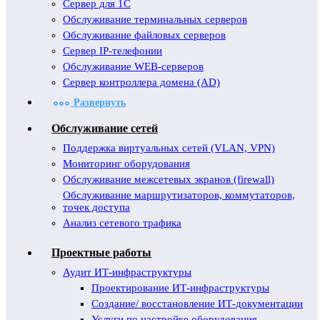
Сервер для 1С
Обслуживание терминальных серверов
Обслуживание файловых серверов
Сервер IP-телефонии
Обслуживание WEB-серверов
Сервер контроллера домена (AD)
Развернуть
Обслуживание сетей
Поддержка виртуальных сетей (VLAN, VPN)
Мониторинг оборудования
Обслуживание межсетевых экранов (firewall)
Обслуживание маршрутизаторов, коммутаторов,
точек доступа
Анализ сетевого трафика
Проектные работы
Аудит ИТ-инфраструктуры
Проектирование ИТ-инфраструктуры
Создание/ восстановление ИТ-документации
Услуги по настройке оборудования