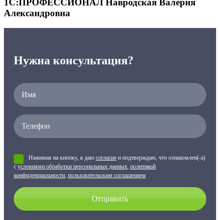
1С:ПРОФЕССИОНАЛ Навродская Валерия
Александровна
Нужна консультация?
Нажимая на кнопку, я даю
согласие
и подтверждаю, что ознакомлен(-а)
с
условиями обработки персональных данных
,
политикой
конфиденциальности
,
пользовательским соглашением