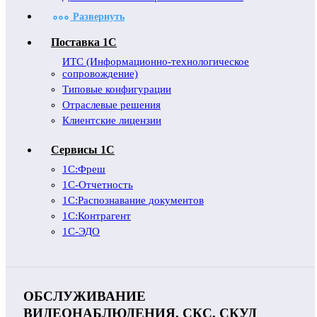
Развернуть
Поставка 1С
ИТС (Информационно-технологическое
сопровождение)
Типовые конфигурации
Отраслевые решения
Клиентские лицензии
Сервисы 1С
1С:Фреш
1С-Отчетность
1С:Распознавание документов
1С:Контрагент
1С-ЭДО
ОБСЛУЖИВАНИЕ
ВИДЕОНАБЛЮДЕНИЯ, СКС, СКУД