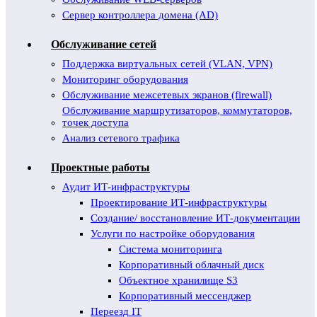
Сервер контроллера домена (AD)
Обслуживание сетей
Поддержка виртуальных сетей (VLAN, VPN)
Мониторинг оборудования
Обслуживание межсетевых экранов (firewall)
Обслуживание маршрутизаторов, коммутаторов,
точек доступа
Анализ сетевого трафика
Проектные работы
Аудит ИТ-инфраструктуры
Проектирование ИТ-инфраструктуры
Создание/ восстановление ИТ-документации
Услуги по настройке оборудования
Система мониторинга
Корпоративный облачный диск
Объектное хранилище S3
Корпоративный мессенджер
Переезд IT