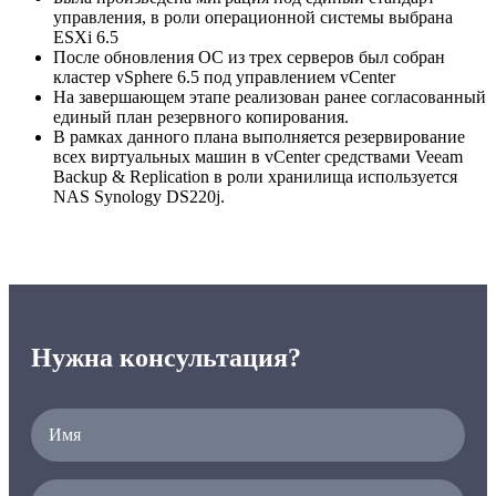
управления, в роли операционной системы выбрана
ESXi 6.5
После обновления ОС из трех серверов был собран
кластер vSphere 6.5 под управлением vCenter
На завершающем этапе реализован ранее согласованный
единый план резервного копирования.
В рамках данного плана выполняется резервирование
всех виртуальных машин в vCenter средствами Veeam
Backup & Replication в роли хранилища используется
NAS Synology DS220j.
Нужна консультация?