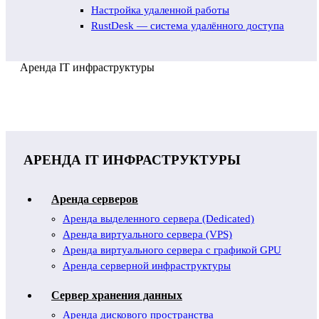
Настройка удаленной работы
RustDesk — система удалённого доступа
Аренда IT инфраструктуры
АРЕНДА IT ИНФРАСТРУКТУРЫ
Аренда серверов
Аренда выделенного сервера (Dedicated)
Аренда виртуального сервера (VPS)
Аренда виртуального сервера с графикой GPU
Аренда серверной инфраструктуры
Сервер хранения данных
Аренда дискового пространства