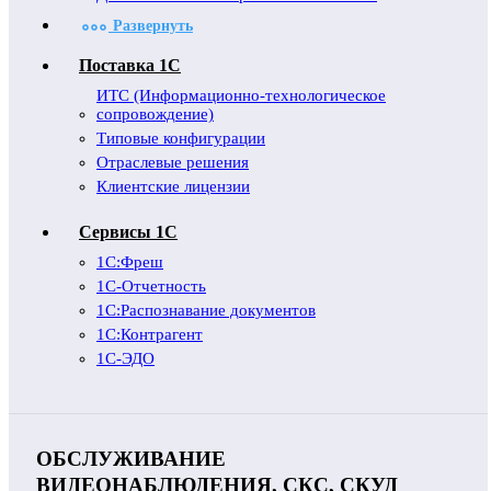
Развернуть
Поставка 1С
ИТС (Информационно-технологическое
сопровождение)
Типовые конфигурации
Отраслевые решения
Клиентские лицензии
Сервисы 1С
1С:Фреш
1С-Отчетность
1С:Распознавание документов
1С:Контрагент
1С-ЭДО
ОБСЛУЖИВАНИЕ
ВИДЕОНАБЛЮДЕНИЯ, СКС, СКУД