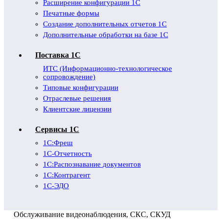
Расширение конфигурации 1С
Печатные формы
Создание дополнительных отчетов 1С
Дополнительные обработки на базе 1С
Поставка 1С
ИТС (Информационно-технологическое
сопровождение)
Типовые конфигурации
Отраслевые решения
Клиентские лицензии
Сервисы 1С
1С:Фреш
1С-Отчетность
1С:Распознавание документов
1С:Контрагент
1С-ЭДО
Обслуживание видеонаблюдения, СКС, СКУД