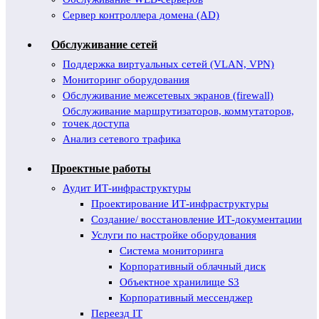
Сервер контроллера домена (AD)
Обслуживание сетей
Поддержка виртуальных сетей (VLAN, VPN)
Мониторинг оборудования
Обслуживание межсетевых экранов (firewall)
Обслуживание маршрутизаторов, коммутаторов,
точек доступа
Анализ сетевого трафика
Проектные работы
Аудит ИТ-инфраструктуры
Проектирование ИТ-инфраструктуры
Создание/ восстановление ИТ-документации
Услуги по настройке оборудования
Система мониторинга
Корпоративный облачный диск
Объектное хранилище S3
Корпоративный мессенджер
Переезд IT